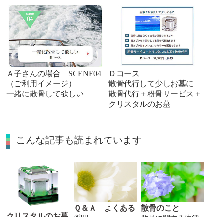
Ａ子さんの場合 SCENE04
Ｄコース
（ご利用イメージ）
散骨代行して少しお墓に
一緒に散骨して欲しい
散骨代行＋粉骨サービス＋
クリスタルのお墓
こんな記事も読まれています
Ｑ＆Ａ よくある
散骨のこと
クリスタルのお墓