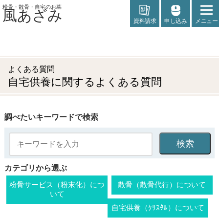
粉骨・散骨・自宅のお墓
風あざみ
資料請求
申し込み
メニュー
よくある質問
自宅供養に関するよくある質問
調べたいキーワードで検索
カテゴリから選ぶ
粉骨サービス（粉末化）につ
散骨（散骨代行）について
いて
自宅供養（ｸﾘｽﾀﾙ）について