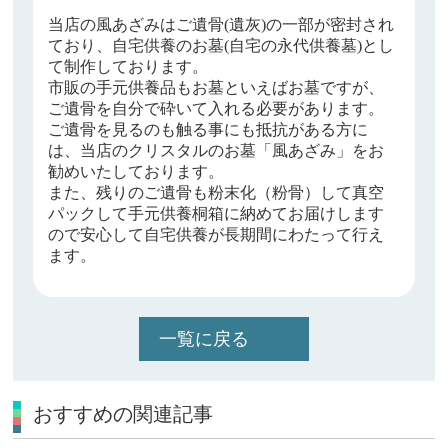
当店の風あざみはご遺骨(遺灰)の一部が密封され
ており、自宅供養のお墓(自宅の永代供養墓)とし
て制作しております。
市販の手元供養品もお墓といえばお墓ですが、
ご遺骨を自分で砕いて入れる必要があります。
ご遺骨を見るのも触る事にも抵抗がある方に
は、当店のクリスタルのお墓「風あざみ」をお
勧めいたしております。
また、残りのご遺骨も粉末化（粉骨）して真空
パックして手元供養桐箱に納めてお届けします
ので安心して自宅供養が長期間にわたって行え
ます。
一覧に戻る
おすすめの関連記事