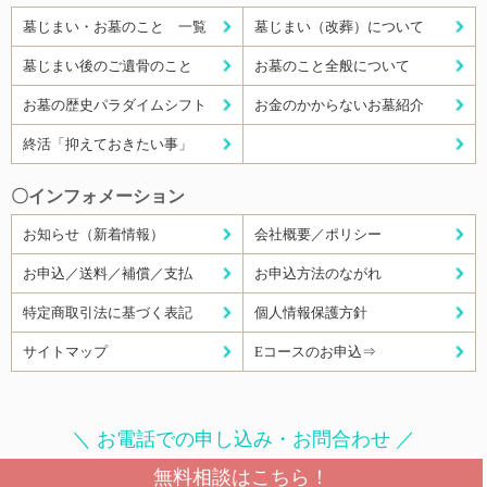
墓じまい・お墓のこと 一覧
墓じまい（改葬）について
墓じまい後のご遺骨のこと
お墓のこと全般について
お墓の歴史パラダイムシフト
お金のかからないお墓紹介
終活「抑えておきたい事」
〇インフォメーション
お知らせ（新着情報）
会社概要／ポリシー
お申込／送料／補償／支払
お申込方法のながれ
特定商取引法に基づく表記
個人情報保護方針
サイトマップ
Eコースのお申込⇒
＼ お電話での申し込み・お問合わせ ／
無料相談はこちら！
093-883-9498