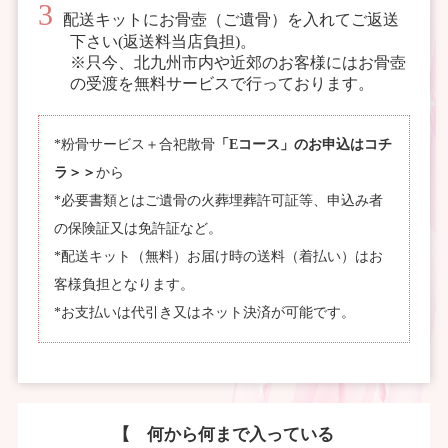
配送キットにお骨壺（ご遺骨）を入れてご返送
下さい(返送料当店負担)。
※只今、北九州市内や近郊のお客様にはお骨壺
の受渡を無料サービスで行っております。
*粉骨サービス＋合祀散骨
「Eコース」のお申込はコチ
ラ＞＞
から
*必要書類とはご遺骨の火葬埋葬許可証等、申込み者
の保険証又は免許証など。
*配送キット（無料）お届け時の送料（着払い）はお
客様負担となります。
*お支払いは代引き又はネット決済が可能です。
【 何から何まで入っている