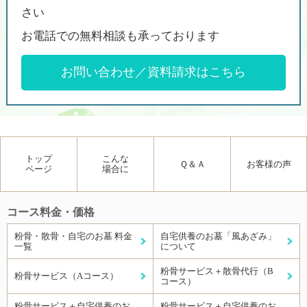
さい
お電話での無料相談も承っております
お問い合わせ／資料請求はこちら
トップ
こんな
Ｑ＆Ａ
お客様の声
ページ
場合に
コース料金・価格
粉骨・散骨・自宅のお墓 料金
自宅供養のお墓「風あざみ」
一覧
について
粉骨サービス＋散骨代行（B
粉骨サービス（Aコース）
コース）
粉骨サービス＋自宅供養のお
粉骨サービス＋自宅供養のお