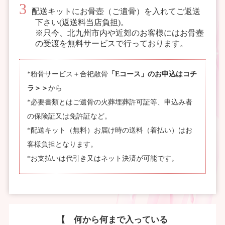
配送キットにお骨壺（ご遺骨）を入れてご返送
下さい(返送料当店負担)。
※只今、北九州市内や近郊のお客様にはお骨壺
の受渡を無料サービスで行っております。
*粉骨サービス＋合祀散骨
「Eコース」のお申込はコチ
ラ＞＞
から
*必要書類とはご遺骨の火葬埋葬許可証等、申込み者
の保険証又は免許証など。
*配送キット（無料）お届け時の送料（着払い）はお
客様負担となります。
*お支払いは代引き又はネット決済が可能です。
【 何から何まで入っている