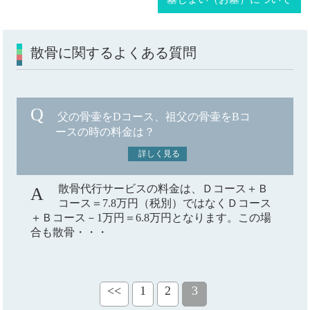
散骨に関するよくある質問
父の骨壷をDコース、祖父の骨壷をBコ
ースの時の料金は？
詳しく見る
散骨代行サービスの料金は、Ｄコース＋Ｂ
コース＝7.8万円（税別）ではなくＤコース
＋Ｂコース－1万円＝6.8万円となります。この場
合も散骨・・・
<<
1
2
3