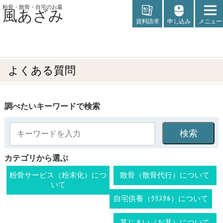
粉骨・散骨・自宅のお墓
風あざみ
資料請求
申し込み
メニュー
よくある質問
調べたいキーワードで検索
カテゴリから選ぶ
粉骨サービス（粉末化）につ
散骨（散骨代行）について
いて
自宅供養（ｸﾘｽﾀﾙ）について
墓じまい（お墓）について