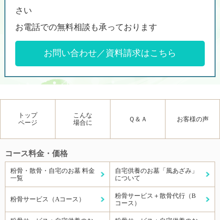
さい
お電話での無料相談も承っております
お問い合わせ／資料請求はこちら
トップ
こんな
Ｑ＆Ａ
お客様の声
ページ
場合に
コース料金・価格
粉骨・散骨・自宅のお墓 料金
自宅供養のお墓「風あざみ」
一覧
について
粉骨サービス＋散骨代行（B
粉骨サービス（Aコース）
コース）