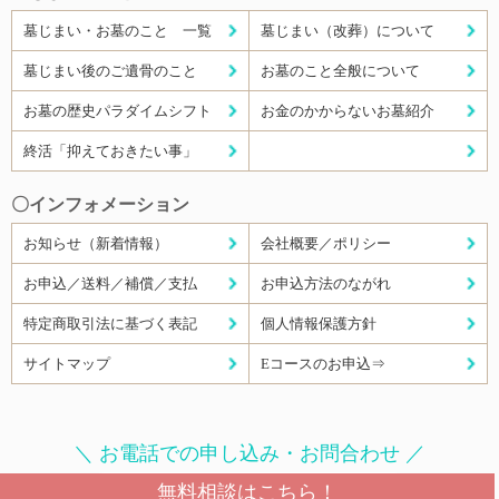
墓じまい・お墓のこと 一覧
墓じまい（改葬）について
墓じまい後のご遺骨のこと
お墓のこと全般について
お墓の歴史パラダイムシフト
お金のかからないお墓紹介
終活「抑えておきたい事」
〇インフォメーション
お知らせ（新着情報）
会社概要／ポリシー
お申込／送料／補償／支払
お申込方法のながれ
特定商取引法に基づく表記
個人情報保護方針
サイトマップ
Eコースのお申込⇒
＼ お電話での申し込み・お問合わせ ／
無料相談はこちら！